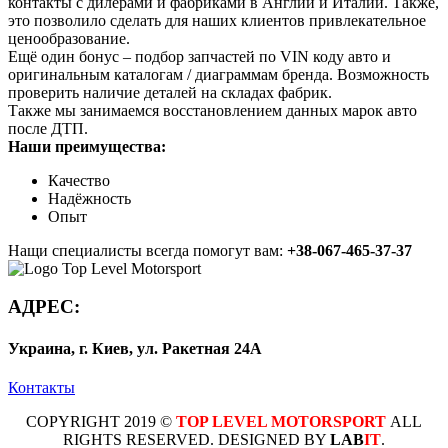
контакты с дилерами и фабриками в Англии и Италии. Также,
это позволило сделать для наших клиентов привлекательное
ценообразование.
Ещё один бонус – подбор запчастей по VIN коду авто и
оригинальным каталогам / диаграммам бренда. Возможность
проверить наличие деталей на складах фабрик.
Также мы занимаемся восстановлением данных марок авто
после ДТП.
Наши преимущества:
Качество
Надёжность
Опыт
Нащи специалисты всегда помогут вам:
+38-067-465-37-37
АДРЕС:
Украина, г. Киев, ул. Ракетная 24А
Контакты
COPYRIGHT 2019 ©
TOP LEVEL MOTORSPORT
ALL
RIGHTS RESERVED. DESIGNED BY
LAB
IT
.