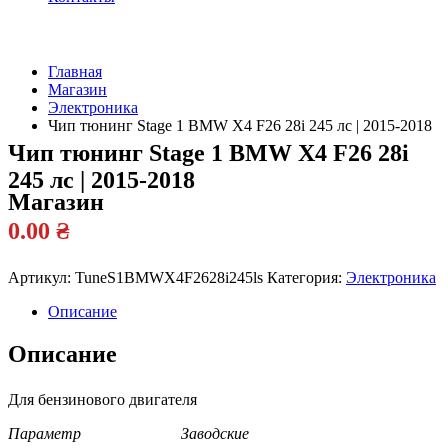
Главная
Магазин
Официальный
Электроника
дилер
Чип тюнинг Stage 1 BMW X4 F26 28i 245 лс | 2015-2018
Чип тюнинг Stage 1 BMW X4 F26 28i
245 лс | 2015-2018
Магазин
0.00
₴
Артикул:
TuneS1BMWX4F2628i245ls
Категория:
Электроника
Описание
Описание
Для бензинового двигателя
Параметр Заводские