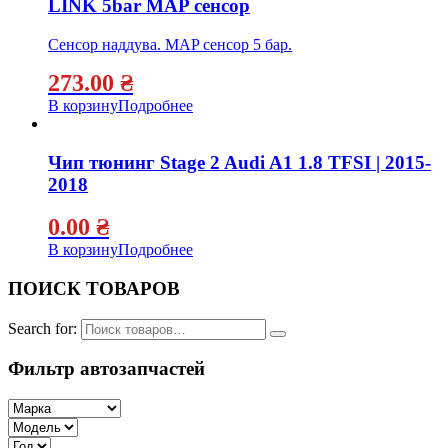
LINK 5bar MAP сенсор
Сенсор наддува. MAP сенсор 5 бар.
273.00
₴
В корзину
Подробнее
Чип тюнинг Stage 2 Audi A1 1.8 TFSI | 2015-
2018
0.00
₴
В корзину
Подробнее
ПОИСК ТОВАРОВ
Search for:
Фильтр автозапчастей