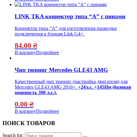
LINK TKA коннектор типа “А” с пинами
Коннектор типа “А” для изготовления проводки
подключения к блокам Link G4+.
84.00
₴
В корзину
Подробнее
Чип тюнинг Mercedes GLE43 AMG
Качественный чип тюнинг (настройка двигателя) для
Mercedes GLE43 AMG 2016+.
+24л.с. +145Нм (базовая
мощность 390 л.с.).
0.00
₴
В корзину
Подробнее
ПОИСК ТОВАРОВ
Search for: