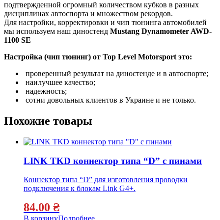
подтвержденной огромный количеством кубков в разных
дисциплинах автоспорта и множеством рекордов.
Для настройки, корректировки и чип тюнинга автомобилей
мы используем наш диностенд
Mustang Dynamometer AWD-
1100 SE
Настройка (чип тюнинг) от Top Level Motorsport это:
проверенный результат на диностенде и в автоспорте;
наилучшее качество;
надежность;
сотни довольных клиентов в Украине и не только.
Похожие товары
LINK TKD коннектор типа “D” с пинами
Коннектор типа “D” для изготовления проводки
подключения к блокам Link G4+.
84.00
₴
В корзину
Подробнее