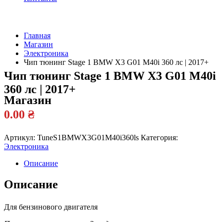
Главная
Магазин
Официальный
Электроника
дилер
Чип тюнинг Stage 1 BMW X3 G01 M40i 360 лс | 2017+
Чип тюнинг Stage 1 BMW X3 G01 M40i
360 лс | 2017+
Магазин
0.00
₴
Артикул:
TuneS1BMWX3G01M40i360ls
Категория:
Электроника
Описание
Описание
Для бензинового двигателя