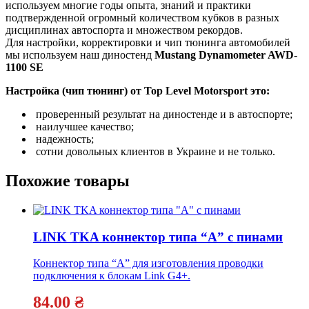
используем многие годы опыта, знаний и практики
подтвержденной огромный количеством кубков в разных
дисциплинах автоспорта и множеством рекордов.
Для настройки, корректировки и чип тюнинга автомобилей
мы используем наш диностенд
Mustang Dynamometer AWD-
1100 SE
Настройка (чип тюнинг) от Top Level Motorsport это:
проверенный результат на диностенде и в автоспорте;
наилучшее качество;
надежность;
сотни довольных клиентов в Украине и не только.
Похожие товары
LINK TKA коннектор типа “А” с пинами
Коннектор типа “А” для изготовления проводки
подключения к блокам Link G4+.
84.00
₴