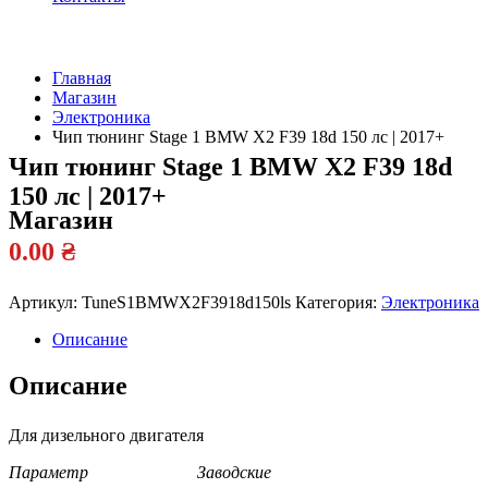
Главная
Магазин
Официальный
Электроника
дилер
Чип тюнинг Stage 1 BMW X2 F39 18d 150 лс | 2017+
Чип тюнинг Stage 1 BMW X2 F39 18d
150 лс | 2017+
Магазин
0.00
₴
Артикул:
TuneS1BMWX2F3918d150ls
Категория:
Электроника
Описание
Описание
Для дизельного двигателя
Параметр Заводские