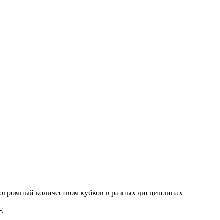
 огромный количеством кубков в разных дисциплинах
E