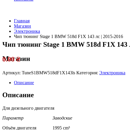
Главная
Магазин
Электроника
Чип тюнинг Stage 1 BMW 518d F1X 143 лс | 2015-2016
Чип тюнинг Stage 1 BMW 518d F1X 143 л
Магазин
0.00
₴
Артикул:
TuneS1BMW518dF1X143ls
Категория:
Электроника
Описание
Описание
Для дизельного двигателя
Параметр Заводские
Объём двигателя 1995 cm³