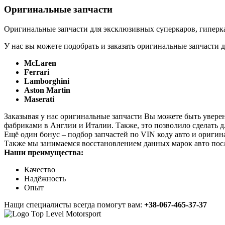
Оригинальные запчасти
Оригинальные запчасти для эксклюзивных суперкаров, гиперка
У нас вы можете подобрать и заказать оригинальные запчасти д
McLaren
Ferrari
Lamborghini
Aston Martin
Maserati
Заказывая у нас оригинальные запчасти Вы можете быть увере
фабриками в Англии и Италии. Также, это позволило сделать 
Ещё один бонус – подбор запчастей по VIN коду авто и оригин
Также мы занимаемся восстановлением данных марок авто пос
Наши преимущества:
Качество
Надёжность
Опыт
Нащи специалисты всегда помогут вам:
+38-067-465-37-37