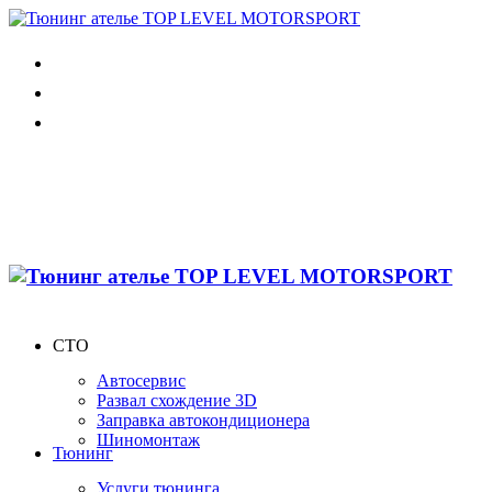
СТО
Автосервис
Развал схождение 3D
Заправка автокондиционера
Шиномонтаж
Тюнинг
Услуги тюнинга