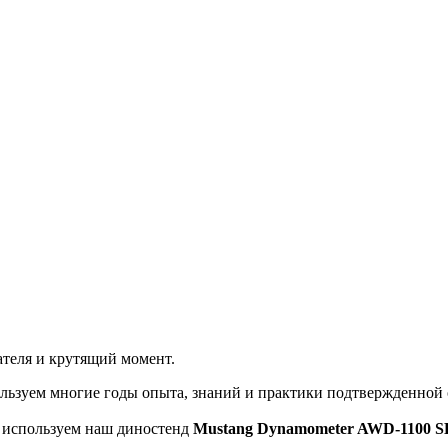
теля и крутящий момент.
льзуем многие годы опыта, знаний и практики подтвержденной
ы используем наш диностенд
Mustang Dynamometer AWD-1100 S