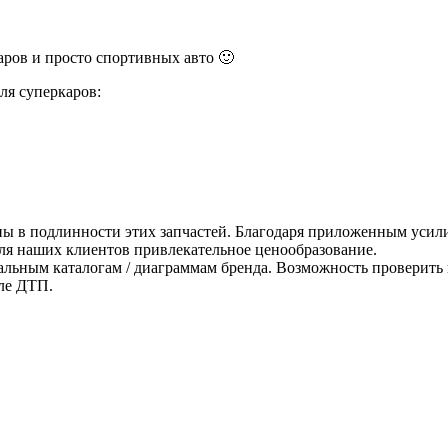
ров и просто спортивных авто 🙂
ля суперкаров:
ны в подлинности этих запчастей. Благодаря приложенным усили
для наших клиентов привлекательное ценообразование.
альным каталогам / диаграммам бренда. Возможность проверить 
ле ДТП.