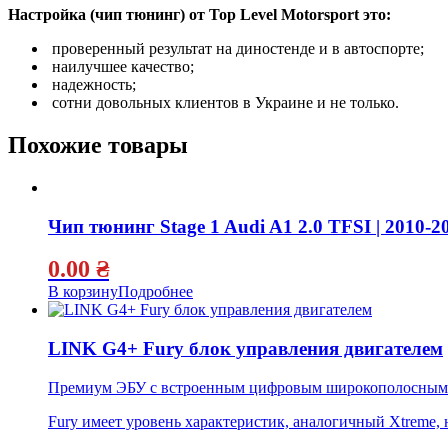
Настройка (чип тюнинг) от Top Level Motorsport это:
проверенный результат на диностенде и в автоспорте;
наилучшее качество;
надежность;
сотни довольных клиентов в Украине и не только.
Похожие товары
Чип тюнинг Stage 1 Audi A1 2.0 TFSI | 2010-2
0.00
₴
В корзину
Подробнее
LINK G4+ Fury блок управления двигателем
Премиум ЭБУ с встроенным цифровым широкополосным к
Fury имеет уровень характеристик, аналогичный Xtreme