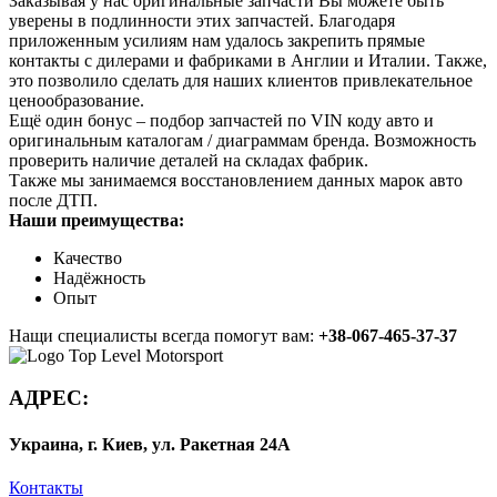
Заказывая у нас оригинальные запчасти Вы можете быть
уверены в подлинности этих запчастей. Благодаря
приложенным усилиям нам удалось закрепить прямые
контакты с дилерами и фабриками в Англии и Италии. Также,
это позволило сделать для наших клиентов привлекательное
ценообразование.
Ещё один бонус – подбор запчастей по VIN коду авто и
оригинальным каталогам / диаграммам бренда. Возможность
проверить наличие деталей на складах фабрик.
Также мы занимаемся восстановлением данных марок авто
после ДТП.
Наши преимущества:
Качество
Надёжность
Опыт
Нащи специалисты всегда помогут вам:
+38-067-465-37-37
АДРЕС:
Украина, г. Киев, ул. Ракетная 24А
Контакты