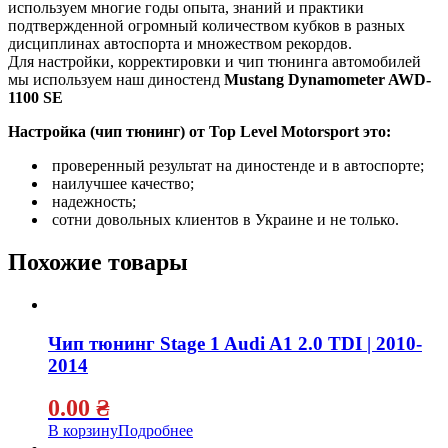
используем многие годы опыта, знаний и практики
подтвержденной огромный количеством кубков в разных
дисциплинах автоспорта и множеством рекордов.
Для настройки, корректировки и чип тюнинга автомобилей
мы используем наш диностенд
Mustang Dynamometer AWD-
1100 SE
Настройка (чип тюнинг) от Top Level Motorsport это:
проверенный результат на диностенде и в автоспорте;
наилучшее качество;
надежность;
сотни довольных клиентов в Украине и не только.
Похожие товары
Чип тюнинг Stage 1 Audi A1 2.0 TDI | 2010-
2014
0.00
₴
В корзину
Подробнее