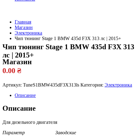
Главная
Магазин
Официальный
Электроника
дилер
Чип тюнинг Stage 1 BMW 435d F3X 313 лс | 2015+
Чип тюнинг Stage 1 BMW 435d F3X 313
лс | 2015+
Магазин
0.00
₴
Артикул:
TuneS1BMW435dF3X313ls
Категория:
Электроника
Описание
Описание
Для дизельного двигателя
Параметр Заводские