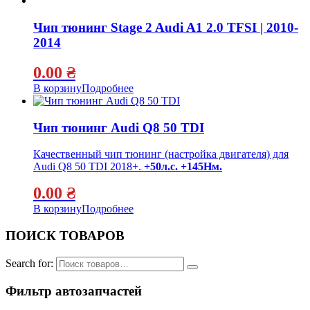
Чип тюнинг Stage 2 Audi A1 2.0 TFSI | 2010-
2014
0.00
₴
В корзину
Подробнее
Чип тюнинг Audi Q8 50 TDI
Качественный чип тюнинг (настройка двигателя) для
Audi Q8 50 TDI 2018+.
+50л.с. +145Нм.
0.00
₴
В корзину
Подробнее
ПОИСК ТОВАРОВ
Search for:
Фильтр автозапчастей