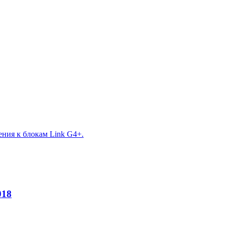
ния к блокам Link G4+.
018