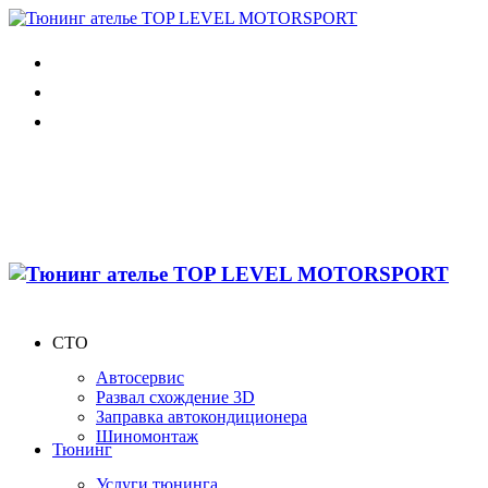
СТО
Автосервис
Развал схождение 3D
Заправка автокондиционера
Шиномонтаж
Тюнинг
Услуги тюнинга