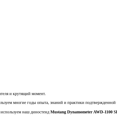
теля и крутящий момент.
льзуем многие годы опыта, знаний и практики подтвержденной
ы используем наш диностенд
Mustang Dynamometer AWD-1100 S