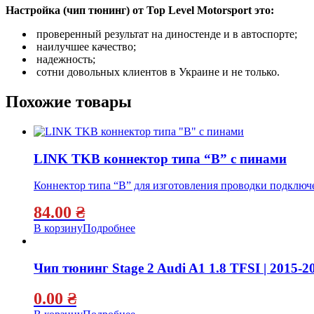
Настройка (чип тюнинг) от Top Level Motorsport это:
проверенный результат на диностенде и в автоспорте;
наилучшее качество;
надежность;
сотни довольных клиентов в Украине и не только.
Похожие товары
LINK TKB коннектор типа “B” с пинами
Коннектор типа “B” для изготовления проводки подключе
84.00
₴
В корзину
Подробнее
Чип тюнинг Stage 2 Audi A1 1.8 TFSI | 2015-2
0.00
₴