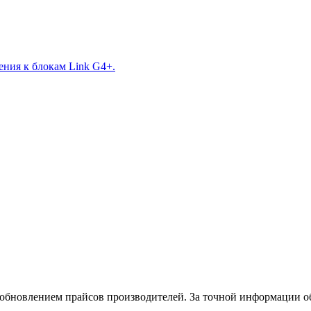
ния к блокам Link G4+.
и обновлением прайсов производителей. За точной информации о