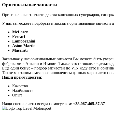
Оригинальные запчасти
Оригинальные запчасти для эксклюзивных суперкаров, гиперка
У нас вы можете подобрать и заказать оригинальные запчасти д
McLaren
Ferrari
Lamborghini
Aston Martin
Maserati
Заказывая у нас оригинальные запчасти Вы можете быть увере
фабриками в Англии и Италии. Также, это позволило сделать 
Ещё один бонус – подбор запчастей по VIN коду авто и оригин
Также мы занимаемся восстановлением данных марок авто пос
Наши преимущества:
Качество
Надёжность
Опыт
Нащи специалисты всегда помогут вам:
+38-067-465-37-37