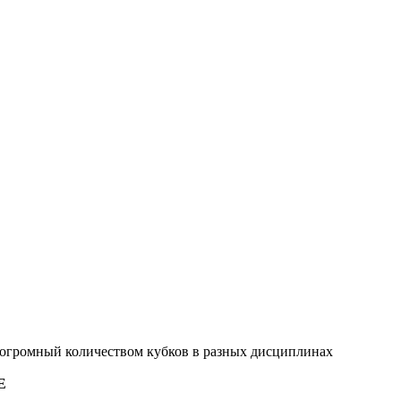
 огромный количеством кубков в разных дисциплинах
E