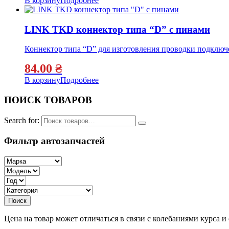
В корзину
Подробнее
LINK TKD коннектор типа “D” с пинами
Коннектор типа “D” для изготовления проводки подключе
84.00
₴
В корзину
Подробнее
ПОИСК ТОВАРОВ
Search for:
Фильтр автозапчастей
Цена на товар может отличаться в связи с колебаниями курса 