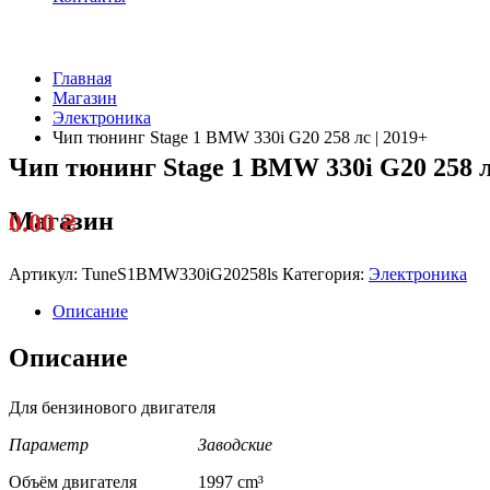
Главная
Магазин
Электроника
Чип тюнинг Stage 1 BMW 330i G20 258 лс | 2019+
Чип тюнинг Stage 1 BMW 330i G20 258 л
Магазин
0.00
₴
Артикул:
TuneS1BMW330iG20258ls
Категория:
Электроника
Описание
Описание
Для бензинового двигателя
Параметр Заводские
Объём двигателя 1997 cm³