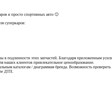
ров и просто спортивных авто 🙂
ля суперкаров:
ны в подлинности этих запчастей. Благодаря приложенным усили
для наших клиентов привлекательное ценообразование.
альным каталогам / диаграммам бренда. Возможность проверить 
ле ДТП.