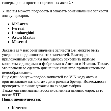
гиперкаров и просто спортивных авто 🙂
У нас вы можете подобрать и заказать оригинальные запчасти
для суперкаров:
McLaren
Ferrari
Lamborghini
Aston Martin
Maserati
Заказывая у нас оригинальные запчасти Вы можете быть
уверены в подлинности этих запчастей. Благодаря
приложенным усилиям нам удалось закрепить прямые
контакты с дилерами и фабриками в Англии и Италии. Также,
это позволило сделать для наших клиентов привлекательное
ценообразование.
Ещё один бонус – подбор запчастей по VIN коду авто и
оригинальным каталогам / диаграммам бренда. Возможность
проверить наличие деталей на складах фабрик.
Также мы занимаемся восстановлением данных марок авто
после ДТП.
Наши преимущества:
Качество