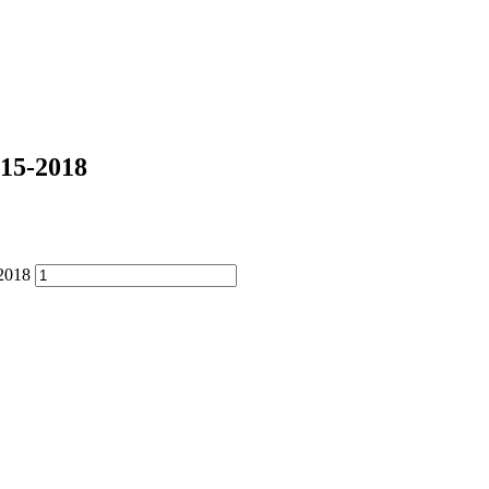
015-2018
2018