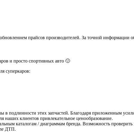
и обновлением прайсов производителей. За точной информации о
ров и просто спортивных авто 🙂
ля суперкаров:
ны в подлинности этих запчастей. Благодаря приложенным усили
для наших клиентов привлекательное ценообразование.
альным каталогам / диаграммам бренда. Возможность проверить 
ле ДТП.