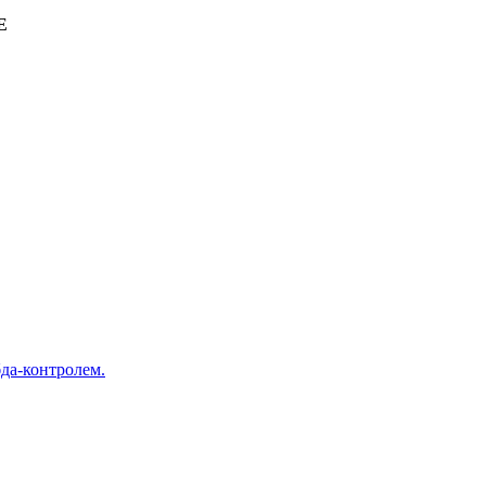
E
да-контролем.