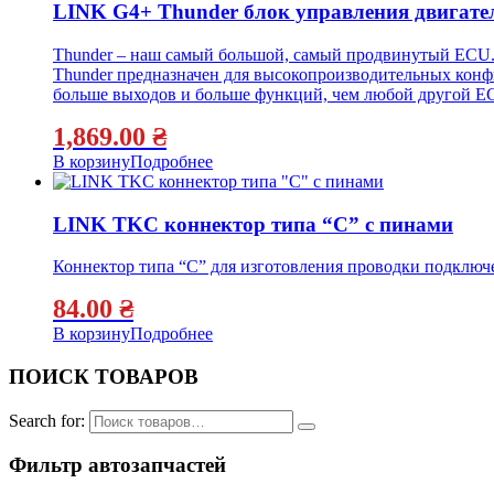
LINK G4+ Thunder блок управления двигате
Thunder – наш самый большой, самый продвинутый ECU
Thunder предназначен для высокопроизводительных конфи
больше выходов и больше функций, чем любой другой E
1,869.00
₴
В корзину
Подробнее
LINK TKC коннектор типа “C” с пинами
Коннектор типа “C” для изготовления проводки подключе
84.00
₴
В корзину
Подробнее
ПОИСК ТОВАРОВ
Search for:
Фильтр автозапчастей