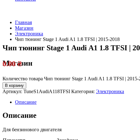
Главная
Магазин
Электроника
Чип тюнинг Stage 1 Audi A1 1.8 TFSI | 2015-2018
Чип тюнинг Stage 1 Audi A1 1.8 TFSI | 2
Магазин
0.00
₴
Количество товара Чип тюнинг Stage 1 Audi A1 1.8 TFSI | 2015-
В корзину
Артикул:
TuneS1AudiA118TFSI
Категория:
Электроника
Описание
Описание
Для бензинового двигателя