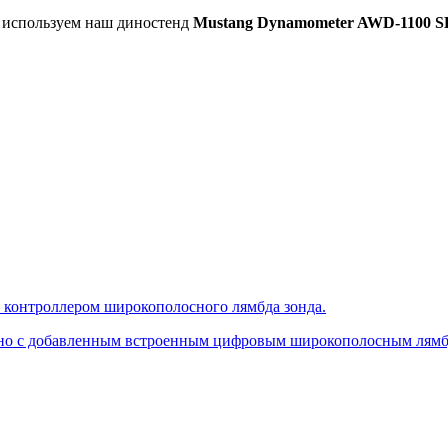
ы используем наш диностенд
Mustang Dynamometer AWD-1100 S
онтроллером широкополосного лямбда зонда.
, но с добавленным встроенным цифровым широкополосным лямб