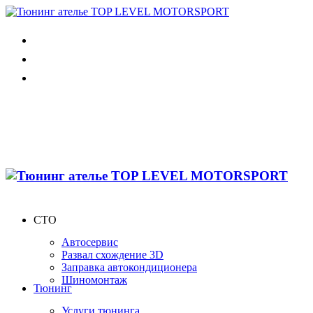
СТО
Автосервис
Развал схождение 3D
Заправка автокондиционера
Шиномонтаж
Тюнинг
Услуги тюнинга