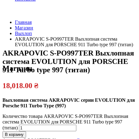
Главная
Магазин
Официальный
Выхлоп
дилер
AKRAPOVIC S-PO997TER Выхлопная система
EVOLUTION для PORSCHE 911 Turbo type 997 (титан)
AKRAPOVIC S-PO997TER Выхлопная
система EVOLUTION для PORSCHE
Магазин
911 Turbo type 997 (титан)
18,018.00
₴
Выхлопная система AKRAPOVIC серии EVOLUTION для
Porsche 911 Turbo Type (997)
Количество товара AKRAPOVIC S-PO997TER Выхлопная
система EVOLUTION для PORSCHE 911 Turbo type 997
(титан)
В корзину