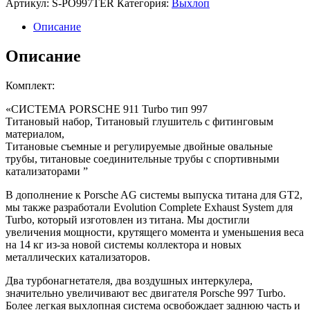
Артикул:
S-PO997TER
Категория:
Выхлоп
Описание
Описание
Комплект:
«СИСТЕМА PORSCHE 911 Turbo тип 997
Титановый набор, Титановый глушитель с фитинговым
материалом,
Титановые съемные и регулируемые двойные овальные
трубы, титановые соединительные трубы с спортивными
катализаторами ”
В дополнение к Porsche AG системы выпуска титана для GT2,
мы также разработали Evolution Complete Exhaust System для
Turbo, который изготовлен из титана. Мы достигли
увеличения мощности, крутящего момента и уменьшения веса
на 14 кг из-за новой системы коллектора и новых
металлических катализаторов.
Два турбонагнетателя, два воздушных интеркулера,
значительно увеличивают вес двигателя Porsche 997 Turbo.
Более легкая выхлопная система освобождает заднюю часть и