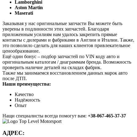
Lamborghini
Aston Martin
Maserati
Заказывая у нас оригинальные запчасти Вы можете быть
уверены в подлинности этих запчастей. Благодаря
приложенным усилиям нам удалось закрепить прямые
контакты с дилерами и фабриками в Англии и Италии. Также,
это позволило сделать для наших клиентов привлекательное
ценообразование.
Ещё один бонус – подбор запчастей по VIN коду авто и
оригинальным каталогам / диаграммам бренда. Возможность
проверить наличие деталей на складах фабрик.
Также мы занимаемся восстановлением данных марок авто
после ДТП.
Наши преимущества:
Качество
Надёжность
Опыт
Нащи специалисты всегда помогут вам:
+38-067-465-37-37
АДРЕС: