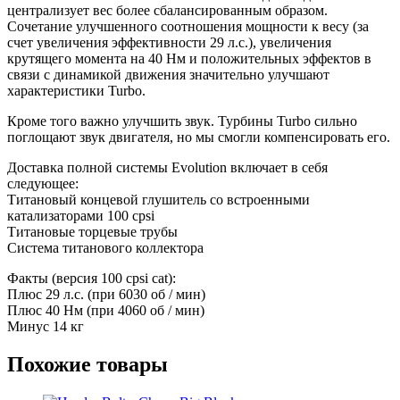
централизует вес более сбалансированным образом.
Сочетание улучшенного соотношения мощности к весу (за
счет увеличения эффективности 29 л.с.), увеличения
крутящего момента на 40 Нм и положительных эффектов в
связи с динамикой движения значительно улучшают
характеристики Turbo.
Кроме того важно улучшить звук. Турбины Turbo сильно
поглощают звук двигателя, но мы смогли компенсировать его.
Доставка полной системы Evolution включает в себя
следующее:
Титановый концевой глушитель со встроенными
катализаторами 100 cpsi
Титановые торцевые трубы
Система титанового коллектора
Факты (версия 100 cpsi cat):
Плюс 29 л.с. (при 6030 об / мин)
Плюс 40 Нм (при 4060 об / мин)
Минус 14 кг
Похожие товары