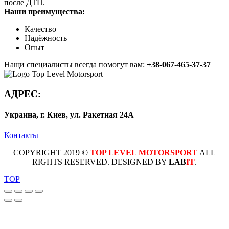
после ДТП.
Наши преимущества:
Качество
Надёжность
Опыт
Нащи специалисты всегда помогут вам:
+38-067-465-37-37
АДРЕС:
Украина, г. Киев, ул. Ракетная 24А
Контакты
COPYRIGHT 2019 ©
TOP LEVEL MOTORSPORT
ALL
RIGHTS RESERVED. DESIGNED BY
LAB
IT
.
TOP