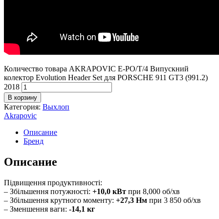
Количество товара AKRAPOVIC E-PO/T/4 Випускний
колектор Evolution Header Set для PORSCHE 911 GT3 (991.2)
2018
В корзину
Категория:
Выхлоп
Akrapovic
Описание
Бренд
Описание
Підвищення продуктивності:
– Збільшення потужності:
+10,0 кВт
при 8,000 об/хв
– Збільшення крутного моменту:
+27,3 Нм
при 3 850 об/хв
– Зменшення ваги:
-14,1 кг