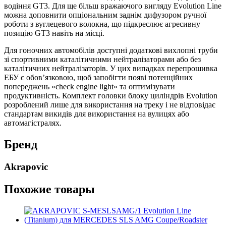
водіння GT3. Для ще більш вражаючого вигляду Evolution Line
можна доповнити опціональним заднім дифузором ручної
роботи з вуглецевого волокна, що підкреслює агресивну
позицію GT3 навіть на місці.
Для гоночних автомобілів доступні додаткові вихлопні труби
зі спортивними каталітичними нейтралізаторами або без
каталітичних нейтралізаторів. У цих випадках перепрошивка
ЕБУ є обов’язковою, щоб запобігти появі потенційних
попереджень «check engine light» та оптимізувати
продуктивність. Комплект головки блоку циліндрів Evolution
розроблений лише для використання на треку і не відповідає
стандартам викидів для використання на вулицях або
автомагістралях.
Бренд
Akrapovic
Похожие товары