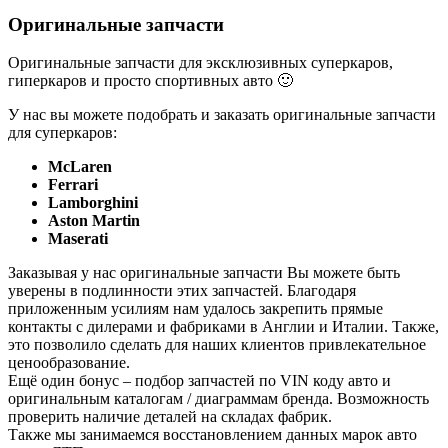
Оригинальные запчасти
Оригинальные запчасти для эксклюзивных суперкаров,
гиперкаров и просто спортивных авто 🙂
У нас вы можете подобрать и заказать оригинальные запчасти
для суперкаров:
McLaren
Ferrari
Lamborghini
Aston Martin
Maserati
Заказывая у нас оригинальные запчасти Вы можете быть
уверены в подлинности этих запчастей. Благодаря
приложенным усилиям нам удалось закрепить прямые
контакты с дилерами и фабриками в Англии и Италии. Также,
это позволило сделать для наших клиентов привлекательное
ценообразование.
Ещё один бонус – подбор запчастей по VIN коду авто и
оригинальным каталогам / диаграммам бренда. Возможность
проверить наличие деталей на складах фабрик.
Также мы занимаемся восстановлением данных марок авто