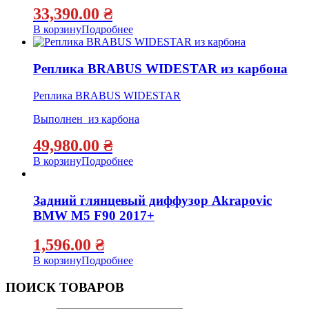
33,390.00
₴
В корзину
Подробнее
Реплика BRABUS WIDESTAR из карбона
Реплика BRABUS WIDESTAR
Выполнен из карбона
49,980.00
₴
В корзину
Подробнее
Задний глянцевый диффузор Akrapovic
BMW M5 F90 2017+
1,596.00
₴
В корзину
Подробнее
ПОИСК ТОВАРОВ