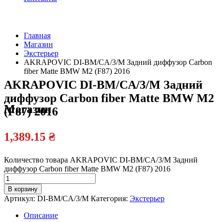
Главная
Магазин
Официальный
Экстерьер
дилер
AKRAPOVIC DI-BM/CA/3/M Задний диффузор Carbon
fiber Matte BMW M2 (F87) 2016
AKRAPOVIC DI-BM/CA/3/M Задний
диффузор Carbon fiber Matte BMW M2
Магазин
(F87) 2016
1,389.15
₴
Количество товара AKRAPOVIC DI-BM/CA/3/M Задний
диффузор Carbon fiber Matte BMW M2 (F87) 2016
В корзину
Артикул:
DI-BM/CA/3/M
Категория:
Экстерьер
Описание