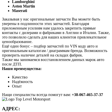
Lamborghini
Aston Martin
Maserati
Заказывая у нас оригинальные запчасти Вы можете быть
уверены в подлинности этих запчастей. Благодаря
приложенным усилиям нам удалось закрепить прямые
контакты с дилерами и фабриками в Англии и Италии. Также,
это позволило сделать для наших клиентов привлекательное
ценообразование.
Ещё один бонус – подбор запчастей по VIN коду авто и
оригинальным каталогам / диаграммам бренда. Возможность
проверить наличие деталей на складах фабрик.
Также мы занимаемся восстановлением данных марок авто
после ДТП.
Наши преимущества:
Качество
Надёжность
Опыт
Нащи специалисты всегда помогут вам:
+38-067-465-37-37
АДРЕС: