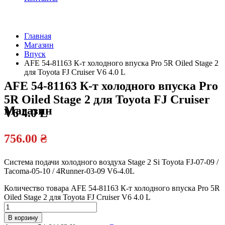
Главная
Магазин
Официальный
Впуск
дилер
AFE 54-81163 К-т холодного впуска Pro 5R Oiled Stage 2
для Toyota FJ Cruiser V6 4.0 L
AFE 54-81163 К-т холодного впуска Pro
5R Oiled Stage 2 для Toyota FJ Cruiser
Магазин
V6 4.0 L
756.00
₴
Система подачи холодного воздуха Stage 2 Si Toyota FJ-07-09 /
Tacoma-05-10 / 4Runner-03-09 V6-4.0L
Количество товара AFE 54-81163 К-т холодного впуска Pro 5R
Oiled Stage 2 для Toyota FJ Cruiser V6 4.0 L
В корзину