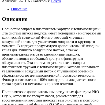
Артикул:
54-81163
Категория:
Впуск
Описание
Описание
Полностью закрыт в пластиковом корпусе с теплоизоляцией;
Эта система впуска воздуха имеет моющийся / многоразовый
конический воздушный фильтр, который улучшает
воздушный поток для увеличения мощности и крутящего
момента. В корпусе предусмотрен дополнительный входной
канал для лучшего воздушного потока, а также
привлекательная матовая алюминиевая крышка,
обеспечивающая свободный доступ к фильтру для
обслуживания. Эта система впуска также оснащена
пластиковой трубкой с теплоизоляцией, которая направляет
увеличенный воздушный поток с улучшенной объемной
эффективностью для максимальной производительности.
Фильтр изготовлен из 100% полиуретана для длительного
срока службы и нескольких циклов очистки.
Поставляется с дополнительным воздушным фильтром PRO
Dry S, который не требует масел, ремкомплект для
восстановления который поможет вам очистить и повторно
смазать воздушный фильтр PRO 5R и предварительный