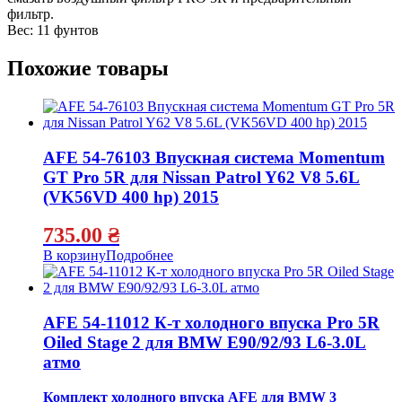
фильтр.
Вес: 11 фунтов
Похожие товары
AFE 54-76103 Впускная система Momentum
GT Pro 5R для Nissan Patrol Y62 V8 5.6L
(VK56VD 400 hp) 2015
735.00
₴
В корзину
Подробнее
AFE 54-11012 К-т холодного впуска Pro 5R
Oiled Stage 2 для BMW E90/92/93 L6-3.0L
атмо
Комплект холодного впуска AFE для BMW 3