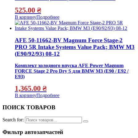
525.00
₴
В корзину
Подробнее
AFE 50-11662-BV Magnum Force Stage-2
PRO 5R Intake Systems Value Pack; BMW M3
(E90/92/93) 08-12
Комплект холодного впуска AFE Power Magnum
FORCE Stage 2 Pro Dry S для BMW M3 (E90 / E92 /
E93)
1,365.00
₴
В корзину
Подробнее
ПОИСК ТОВАРОВ
Search for:
Фильтр автозапчастей