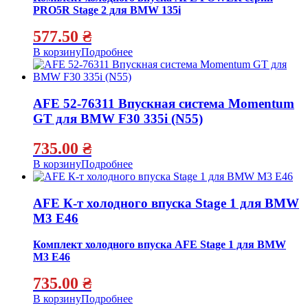
PRO5R Stage 2 для BMW 135i
577.50
₴
В корзину
Подробнее
AFE 52-76311 Впускная система Momentum
GT для BMW F30 335i (N55)
735.00
₴
В корзину
Подробнее
AFE К-т холодного впуска Stage 1 для BMW
M3 E46
Комплект холодного впуска AFE Stage 1 для BMW
M3 E46
735.00
₴
В корзину
Подробнее