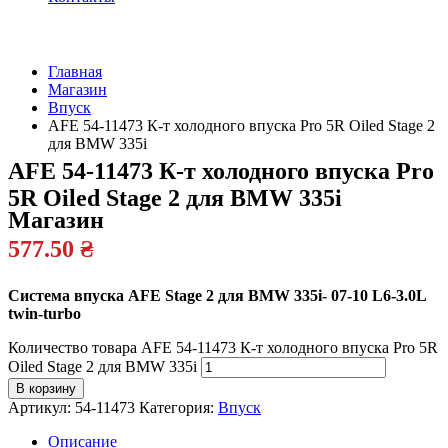
Главная
Магазин
Официальный
Впуск
дилер
AFE 54-11473 К-т холодного впуска Pro 5R Oiled Stage 2
для BMW 335i
AFE 54-11473 К-т холодного впуска Pro
5R Oiled Stage 2 для BMW 335i
Магазин
577.50
₴
Система впуска AFE Stage 2 для BMW 335i- 07-10 L6-3.0L
twin-turbo
Количество товара AFE 54-11473 К-т холодного впуска Pro 5R
Oiled Stage 2 для BMW 335i
В корзину
Артикул:
54-11473
Категория:
Впуск
Описание