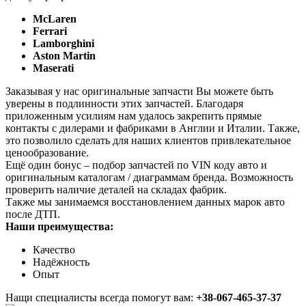
McLaren
Ferrari
Lamborghini
Aston Martin
Maserati
Заказывая у нас оригинальные запчасти Вы можете быть
уверены в подлинности этих запчастей. Благодаря
приложенным усилиям нам удалось закрепить прямые
контакты с дилерами и фабриками в Англии и Италии. Также,
это позволило сделать для наших клиентов привлекательное
ценообразование.
Ещё один бонус – подбор запчастей по VIN коду авто и
оригинальным каталогам / диаграммам бренда. Возможность
проверить наличие деталей на складах фабрик.
Также мы занимаемся восстановлением данных марок авто
после ДТП.
Наши преимущества:
Качество
Надёжность
Опыт
Нащи специалисты всегда помогут вам:
+38-067-465-37-37