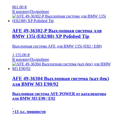
861.00
₴
В корзину
Подробнее
AFE 49-36302-P Выхлопная система для
BMW 135i (E82/88) XP Polished Tip
Выхлопная система AFE для BMW 135i (E82 / E88)
1,155.00
₴
В корзину
Подробнее
AFE 49-36304 Выхлопная система (кат-бек)
для BMW M3 E90/92
Выхлопная система AFE POWER от катализатора
для BMW M3 E90 / E92
+13 л.с. мощности