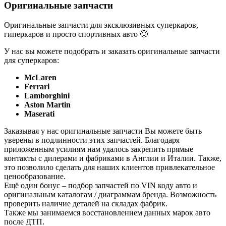
Оригинальные запчасти
Оригинальные запчасти для эксклюзивных суперкаров,
гиперкаров и просто спортивных авто 🙂
У нас вы можете подобрать и заказать оригинальные запчасти
для суперкаров:
McLaren
Ferrari
Lamborghini
Aston Martin
Maserati
Заказывая у нас оригинальные запчасти Вы можете быть
уверены в подлинности этих запчастей. Благодаря
приложенным усилиям нам удалось закрепить прямые
контакты с дилерами и фабриками в Англии и Италии. Также,
это позволило сделать для наших клиентов привлекательное
ценообразование.
Ещё один бонус – подбор запчастей по VIN коду авто и
оригинальным каталогам / диаграммам бренда. Возможность
проверить наличие деталей на складах фабрик.
Также мы занимаемся восстановлением данных марок авто
после ДТП.