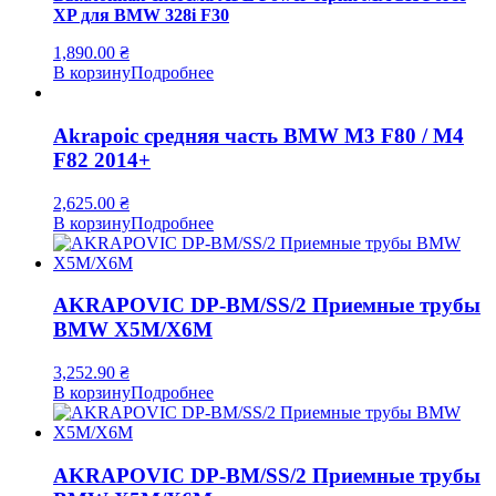
XP для BMW 328i F30
1,890.00
₴
В корзину
Подробнее
Akrapoic средняя часть BMW M3 F80 / M4
F82 2014+
2,625.00
₴
В корзину
Подробнее
AKRAPOVIC DP-BM/SS/2 Приемные трубы
BMW X5M/X6M
3,252.90
₴
В корзину
Подробнее
AKRAPOVIC DP-BM/SS/2 Приемные трубы