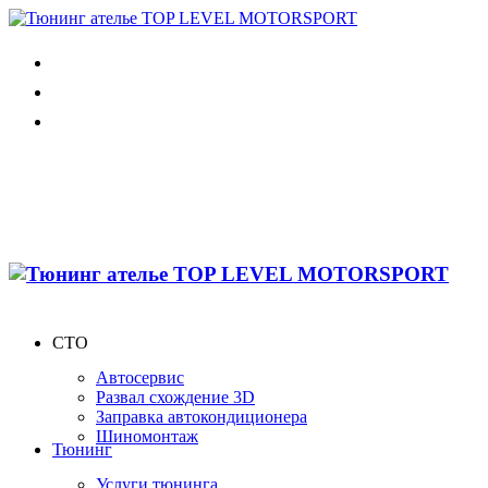
СТО
Автосервис
Развал схождение 3D
Заправка автокондиционера
Шиномонтаж
Тюнинг
Услуги тюнинга