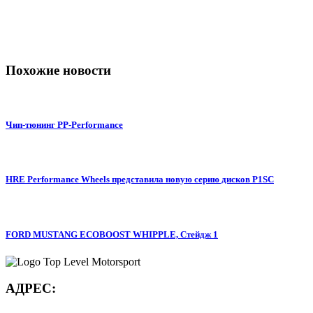
Похожие новости
Чип-тюнинг PP-Performance
HRE Performance Wheels представила новую серию дисков P1SC
FORD MUSTANG ECOBOOST WHIPPLE, Стейдж 1
АДРЕС: