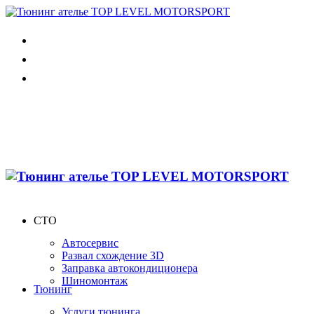
СТО
Автосервис
Развал схождение 3D
Заправка автокондиционера
Шиномонтаж
Тюнинг
Услуги тюнинга