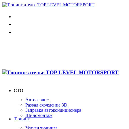
СТО
Автосервис
Развал схождение 3D
Заправка автокондиционера
Шиномонтаж
Тюнинг
Услуги тюнинга