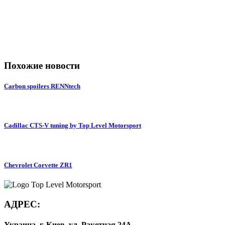
Похожие новости
Carbon spoilers RENNtech
Cadillac CTS-V tuning by Top Level Motorsport
Chevrolet Corvette ZR1
АДРЕС:
Украина, г. Киев, ул. Ракетная 24А