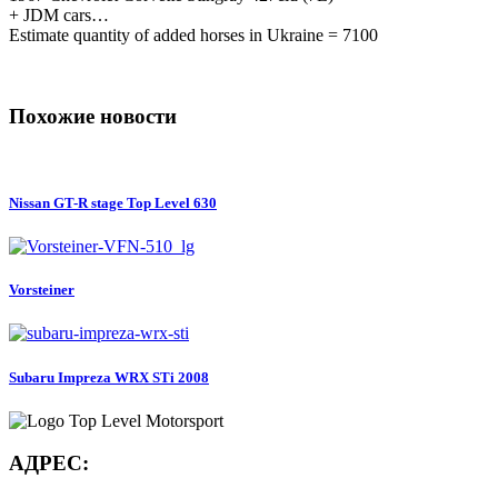
+ JDM cars…
Estimate quantity of added horses in Ukraine = 7100
Похожие новости
Nissan GT-R stage Top Level 630
Vorsteiner
Subaru Impreza WRX STi 2008
АДРЕС: