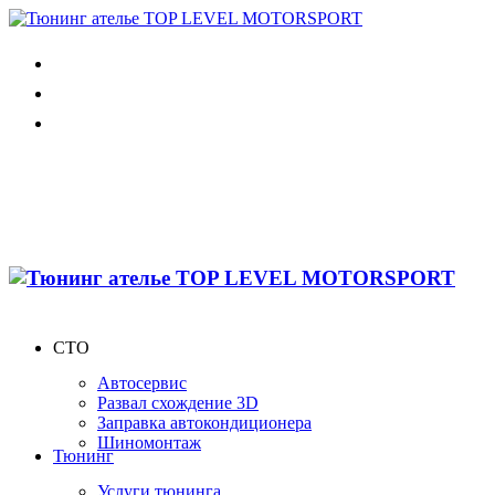
СТО
Автосервис
Развал схождение 3D
Заправка автокондиционера
Шиномонтаж
Тюнинг
Услуги тюнинга