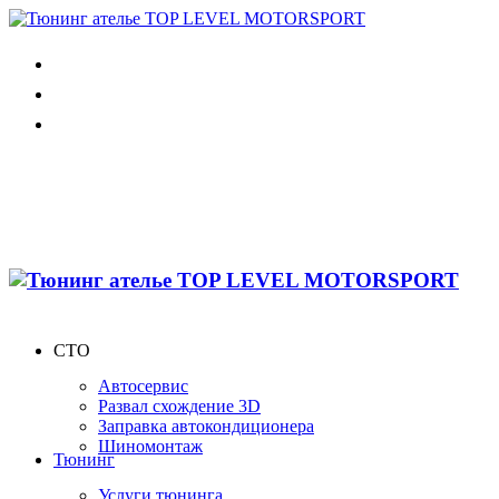
СТО
Автосервис
Развал схождение 3D
Заправка автокондиционера
Шиномонтаж
Тюнинг
Услуги тюнинга