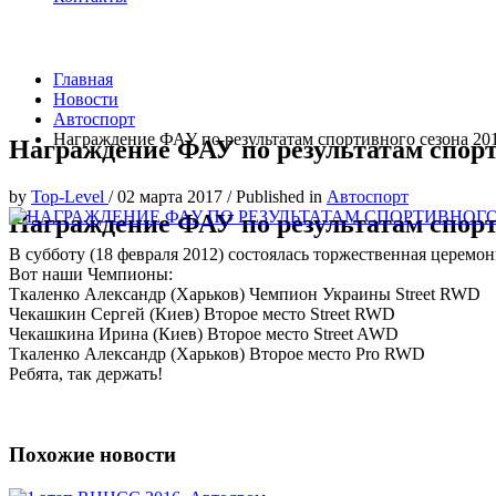
Главная
Новости
Автоспорт
Награждение ФАУ по результатам спортивного сезона 20
Награждение ФАУ по результатам спорт
by
Top-Level
/
02 марта 2017
/
Published in
Автоспорт
Награждение ФАУ по результатам спорт
В субботу (18 февраля 2012) состоялась торжественная церемо
Вот наши Чемпионы:
Ткаленко Александр (Харьков) Чемпион Украины Street RWD
Чекашкин Сергей (Киев) Второе место Street RWD
Чекашкина Ирина (Киев) Второе место Street AWD
Ткаленко Александр (Харьков) Второе место Pro RWD
Ребята, так держать!
Похожие новости