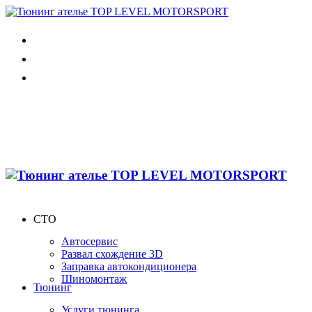
СТО
Автосервис
Развал схождение 3D
Заправка автокондиционера
Шиномонтаж
Тюнинг
Услуги тюнинга