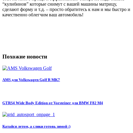
“кулибинов” которые снимут с вашей машины матрицу,
сделают форму и т.д. – просто обратитесь к нам и мы быстро и
качественно облегчим ваш автомобиль!
Похожие новости
AMS для Volkswagen Golf R MK7
GTRS4 Wide Body Edition от Vorsteiner для BMW F82 M4
Катайся летом, а слики готовь зимой :)