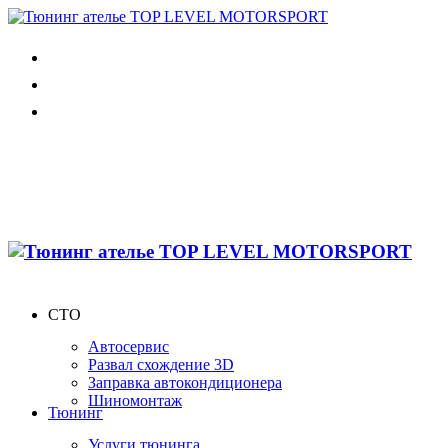
СТО
Автосервис
Развал схождение 3D
Заправка автокондиционера
Шиномонтаж
Тюнинг
Услуги тюнинга