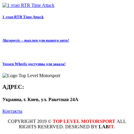
1 этап RTR Time Attack
Akrapovic – выхлоп для вашего авто!
Vossen Wheels доступны для заказа!
АДРЕС:
Украина, г. Киев, ул. Ракетная 24А
Контакты
COPYRIGHT 2019 ©
TOP LEVEL MOTORSPORT
ALL
RIGHTS RESERVED. DESIGNED BY
LAB
IT
.